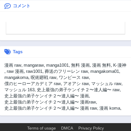
コメント
Tags
漫画 raw
,
mangaraw
,
manga1001
,
無料 漫画
,
漫画 無料
,
K-漫神
,
raw 漫画
,
raw1001
,
葬送のフリーレン raw
,
mangakoma01
,
mangakoma
,
呪術廻戦 raw
,
ワンピース raw
,
僕のヒーローアカデミア raw
,
アオアシ raw
,
マッシュル raw
,
マッシュル 163
,
史上最強の弟子ケンイチ２〜達人編〜 raw
,
史上最強の弟子ケンイチ２〜達人編〜 漫画
,
史上最強の弟子ケンイチ２〜達人編〜 漫画raw
,
史上最強の弟子ケンイチ２〜達人編〜 漫画 raw
,
漫画 koma
,
Terms of usage
DMCA
Privacy Policy