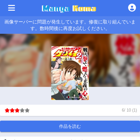
画像サーバーに問題が発生しています。修復に取り組んでいま
す。数時間後に再度お試しください。
6
/
10
(
1
)
作品を読む