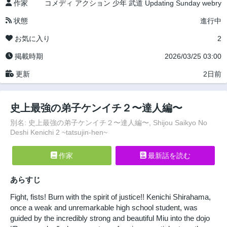
作家
コメディ
アクション
少年
武道
Updating
Sunday webry
状態
進行中
お気に入り
2
掲載時期
2026/03/25 03:00
更新
2日前
史上最強の弟子ケンイチ２〜達人編〜
別名: 史上最強の弟子ケンイチ２〜達人編〜, Shijou Saikyo No
Deshi Kenichi 2 ~tatsujin-hen~
作家
最新話を読む
あらすじ
Fight, fists! Burn with the spirit of justice!! Kenichi Shirahama,
once a weak and unremarkable high school student, was
guided by the incredibly strong and beautiful Miu into the dojo