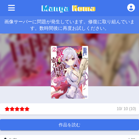
画像サーバーに問題が発生しています。修復に取り組んでいま
す。数時間後に再度お試しください。
10
/
10
(
10
)
作品を読む