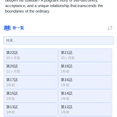
deepen his solitude? A poignant story of self-discovery,
acceptance, and a unique relationship that transcends the
boundaries of the ordinary.
巻一覧
第22話
第21話
10ヶ月前
10ヶ月前
第20話
第18話
11ヶ月前
1年前
第17話
第16話
1年前
1年前
第15話
第14話
1年前
1年前
第13話
第12話
1年前
1年前