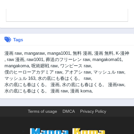
Tags
漫画 raw
,
mangaraw
,
manga1001
,
無料 漫画
,
漫画 無料
,
K-漫神
,
raw 漫画
,
raw1001
,
葬送のフリーレン raw
,
mangakoma01
,
mangakoma
,
呪術廻戦 raw
,
ワンピース raw
,
僕のヒーローアカデミア raw
,
アオアシ raw
,
マッシュル raw
,
マッシュル 163
,
水の底にも春はくる。 raw
,
水の底にも春はくる。 漫画
,
水の底にも春はくる。 漫画raw
,
水の底にも春はくる。 漫画 raw
,
漫画 koma
,
Terms of usage
DMCA
Privacy Policy
>