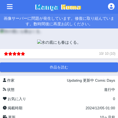
画像サーバーに問題が発生しています。修復に取り組んでいま
す。数時間後に再度お試しください。
10
/
10
(
10
)
作品を読む
作家
Updating
更新中
Comic Days
状態
進行中
お気に入り
0
掲載時期
2024/12/05 01:00
更新
10ヶ月前