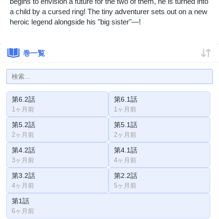
begins to envision a future for the two of them, he is turned into
a child by a cursed ring! The tiny adventurer sets out on a new
heroic legend alongside his "big sister"—!
巻一覧
第6.2話
第6.1話
1ヶ月前
1ヶ月前
第5.2話
第5.1話
2ヶ月前
2ヶ月前
第4.2話
第4.1話
3ヶ月前
4ヶ月前
第3.2話
第2.2話
4ヶ月前
5ヶ月前
第1話
6ヶ月前