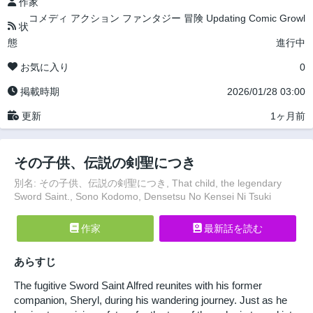
作家
コメディ
アクション
ファンタジー
冒険
Updating
Comic Growl
状
態
進行中
お気に入り
0
掲載時期
2026/01/28 03:00
更新
1ヶ月前
その子供、伝説の剣聖につき
別名: その子供、伝説の剣聖につき, That child, the legendary
Sword Saint., Sono Kodomo, Densetsu No Kensei Ni Tsuki
作家
最新話を読む
あらすじ
The fugitive Sword Saint Alfred reunites with his former
companion, Sheryl, during his wandering journey. Just as he