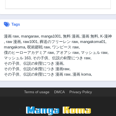
Tags
漫画 raw
,
mangaraw
,
manga1001
,
無料 漫画
,
漫画 無料
,
K-漫神
,
raw 漫画
,
raw1001
,
葬送のフリーレン raw
,
mangakoma01
,
mangakoma
,
呪術廻戦 raw
,
ワンピース raw
,
僕のヒーローアカデミア raw
,
アオアシ raw
,
マッシュル raw
,
マッシュル 163
,
その子供、伝説の剣聖につき raw
,
その子供、伝説の剣聖につき 漫画
,
その子供、伝説の剣聖につき 漫画raw
,
その子供、伝説の剣聖につき 漫画 raw
,
漫画 koma
,
Terms of usage
DMCA
Privacy Policy
>