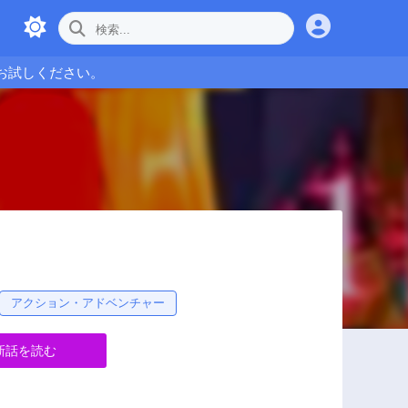
お試しください。
アクション・アドベンチャー
新話を読む