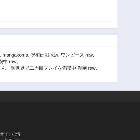
,
mangakoma
,
呪術廻戦 raw
,
ワンピース raw
,
 raw
,
ん、異世界で二周目プレイを満喫中 漫画 raw
,
ブサイトの情