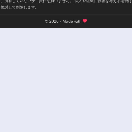
は、所有していないか、責任を負いません。 個人や組織に影響を与える場合
に検討して削除します。
© 2026 - Made with