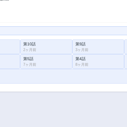
第10話
第9話
2ヶ月前
3ヶ月前
第5話
第4話
7ヶ月前
8ヶ月前