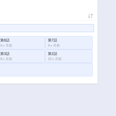
第8話
第7話
4ヶ月前
4ヶ月前
第3話
第2話
9ヶ月前
10ヶ月前