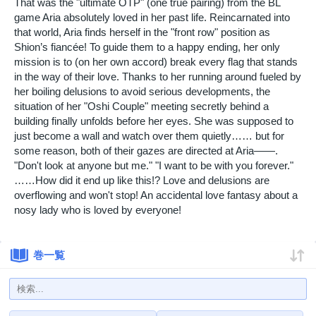
That was the "ultimate OTP" (one true pairing) from the BL
game Aria absolutely loved in her past life. Reincarnated into
that world, Aria finds herself in the "front row" position as
Shion’s fiancée! To guide them to a happy ending, her only
mission is to (on her own accord) break every flag that stands
in the way of their love. Thanks to her running around fueled by
her boiling delusions to avoid serious developments, the
situation of her "Oshi Couple" meeting secretly behind a
building finally unfolds before her eyes. She was supposed to
just become a wall and watch over them quietly…… but for
some reason, both of their gazes are directed at Aria――.
"Don't look at anyone but me." "I want to be with you forever."
……How did it end up like this!? Love and delusions are
overflowing and won't stop! An accidental love fantasy about a
nosy lady who is loved by everyone!
巻一覧