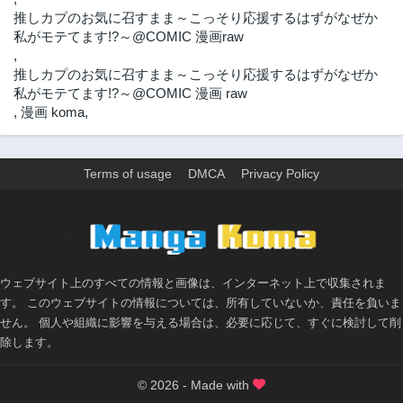
推しカプのお気に召すまま～こっそり応援するはずがなぜか
私がモテてます!?～@COMIC 漫画raw
,
推しカプのお気に召すまま～こっそり応援するはずがなぜか
私がモテてます!?～@COMIC 漫画 raw
,
漫画 koma
,
Terms of usage
DMCA
Privacy Policy
>
ウェブサイト上のすべての情報と画像は、インターネット上で収集されま
す。 このウェブサイトの情報については、所有していないか、責任を負いま
せん。 個人や組織に影響を与える場合は、必要に応じて、すぐに検討して削
除します。
© 2026 - Made with