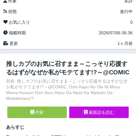
作家
未詳
状態
進行中
お気に入り
0
掲載時期
2026/07/06 06:36
更新
1ヶ月前
推しカプのお気に召すまま～こっそり応援す
るはずがなぜか私がモテてます!?～@COMIC
別名: 推しカプのお気に召すまま～こっそり応援するはずがなぜ
か私がモテてます!?～@COMIC, Oshi Kapu No Oki Ni Mesu
Mama Kossori Oen Suru Hazu Ga Naze Ka Watashi Ga
Motetemasu!?
作家
最新話を読む
あらすじ