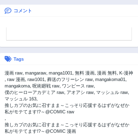
コメント
Tags
漫画 raw
,
mangaraw
,
manga1001
,
無料 漫画
,
漫画 無料
,
K-漫神
,
raw 漫画
,
raw1001
,
葬送のフリーレン raw
,
mangakoma01
,
mangakoma
,
呪術廻戦 raw
,
ワンピース raw
,
僕のヒーローアカデミア raw
,
アオアシ raw
,
マッシュル raw
,
マッシュル 163
,
推しカプのお気に召すまま～こっそり応援するはずがなぜか
私がモテてます!?～@COMIC raw
,
推しカプのお気に召すまま～こっそり応援するはずがなぜか
私がモテてます!?～@COMIC 漫画
,