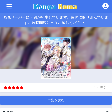
画像サーバーに問題が発生しています。修復に取り組んでいま
す。数時間後に再度お試しください。
10
/
10
(
10
)
作品を読む