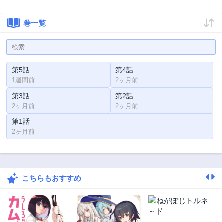
巻一覧
第5話
第4話
1週間前
2ヶ月前
第3話
第2話
2ヶ月前
2ヶ月前
第1話
2ヶ月前
こちらもおすすめ