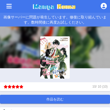
画像サーバーに問題が発生しています。修復に取り組んでいま
す。数時間後に再度お試しください。
10
/
10
(
10
)
作品を読む