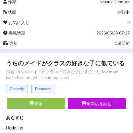
作家
Natsuki Uemura
状態
進行中
お気に入り
0
掲載時期
2026/05/28 07:17
更新
1週間前
うちのメイドがクラスの好きな子に似ている
別名: うちのメイドがクラスの好きな子に似ている, My maid
looks like the girl I like in my class
Comedy
Romance
作家
最新話を読む
あらすじ
Updating