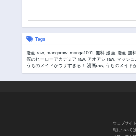
Tags
漫画 raw
,
mangaraw
,
manga1001
,
無料 漫画
,
漫画 無
僕のヒーローアカデミア raw
,
アオアシ raw
,
マッシュル
うちのメイドがウザすぎる！ 漫画raw
,
うちのメイドが
ウェブサイ
報について