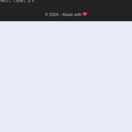
に検討して削除します。
© 2026 - Made with