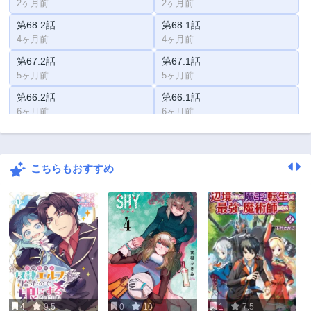
2ヶ月前
2ヶ月前
第68.2話
第68.1話
4ヶ月前
4ヶ月前
第67.2話
第67.1話
5ヶ月前
5ヶ月前
第66.2話
第66.1話
6ヶ月前
6ヶ月前
第65話
第64話
1年前
1年前
こちらもおすすめ
第63話
第62話
1年前
2年前
第61話
第60話
3年前
3年前
第59.5話
第59話
3年前
3年前
第58話
第57話
3年前
3年前
4
9.5
0
10
1
7.5