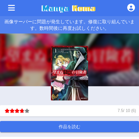
画像サーバーに問題が発生しています。修復に取り組んでいま
す。数時間後に再度お試しください。
7.5
/
10
(
6
)
作品を読む