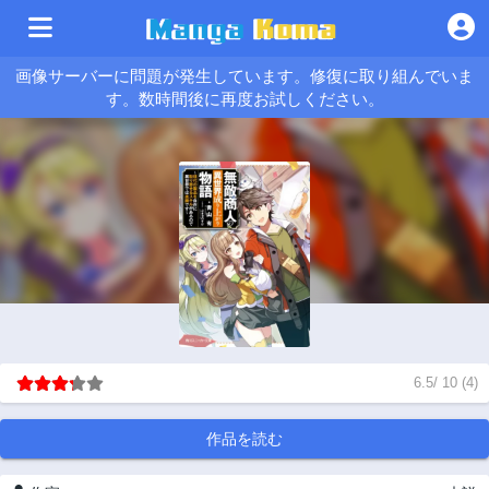
画像サーバーに問題が発生しています。修復に取り組んでいま
す。数時間後に再度お試しください。
6.5
/
10
(
4
)
作品を読む