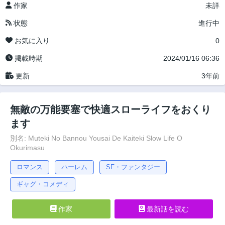
作家
未詳
状態
進行中
お気に入り
0
掲載時期
2024/01/16 06:36
更新
3年前
無敵の万能要塞で快適スローライフをおくり
ます
別名: Muteki No Bannou Yousai De Kaiteki Slow Life O
Okurimasu
ロマンス
ハーレム
SF・ファンタジー
ギャグ・コメディ
作家
最新話を読む