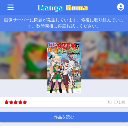
画像サーバーに問題が発生しています。修復に取り組んでいま
す。数時間後に再度お試しください。
10
/
10
(
10
)
作品を読む