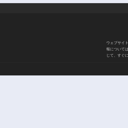
ウェブサイ
報について
じて、すぐ