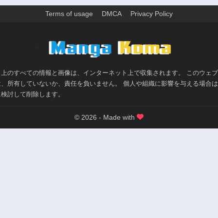
Terms of usage
DMCA
Privacy Policy
>
ト上のすべての情報と画像は、インターネット上で収集されます。 このウェ
は、所有していないか、責任を負いません。 個人や組織に影響を与える場合
に検討して削除します。
© 2026 - Made with