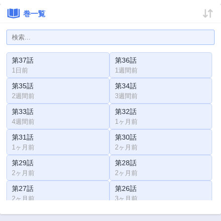
巻一覧
第37話
第36話
1日前
1週間前
第35話
第34話
2週間前
3週間前
第33話
第32話
4週間前
1ヶ月前
第31話
第30話
1ヶ月前
2ヶ月前
第29話
第28話
2ヶ月前
2ヶ月前
第27話
第26話
2ヶ月前
3ヶ月前
第25話
第24話