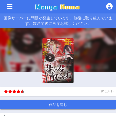
画像サーバーに問題が発生しています。修復に取り組んでいま
す。数時間後に再度お試しください。
9
/
10
(
1
)
作品を読む