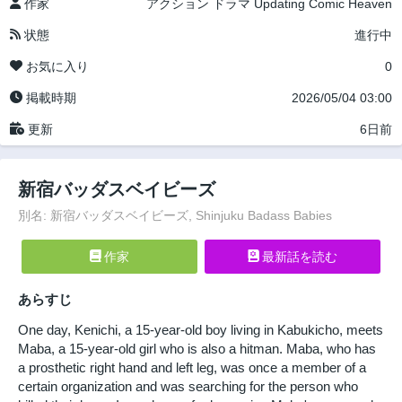
作家
アクション
ドラマ
Updating
Comic Heaven
状態
進行中
お気に入り
0
掲載時期
2026/05/04 03:00
更新
6日前
新宿バッダスベイビーズ
別名: 新宿バッダスベイビーズ, Shinjuku Badass Babies
作家
最新話を読む
あらすじ
One day, Kenichi, a 15-year-old boy living in Kabukicho, meets
Maba, a 15-year-old girl who is also a hitman. Maba, who has
a prosthetic right hand and left leg, was once a member of a
certain organization and was searching for the person who