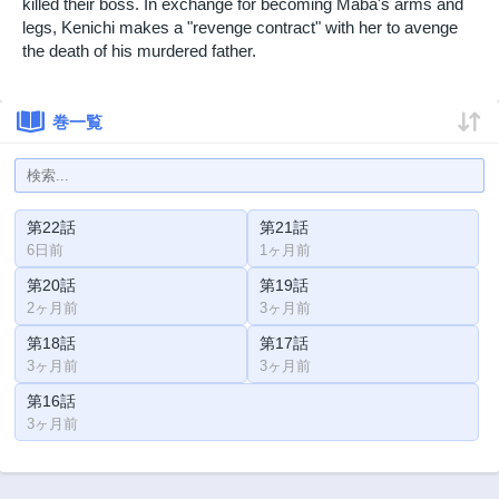
killed their boss. In exchange for becoming Maba's arms and
legs, Kenichi makes a "revenge contract" with her to avenge
the death of his murdered father.
巻一覧
第22話
第21話
6日前
1ヶ月前
第20話
第19話
2ヶ月前
3ヶ月前
第18話
第17話
3ヶ月前
3ヶ月前
第16話
3ヶ月前