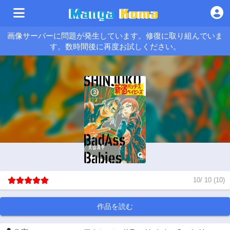
画像サーバーに問題が発生しています。修復に取り組んでいま
す。数時間後に再度お試しください。
10
/
10
(
10
)
作品を読む