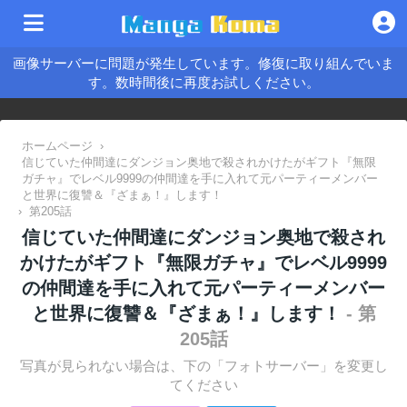
画像サーバーに問題が発生しています。修復に取り組んでいま
す。数時間後に再度お試しください。
ホームページ
›
信じていた仲間達にダンジョン奥地で殺されかけたがギフト『無限
ガチャ』でレベル9999の仲間達を手に入れて元パーティーメンバー
と世界に復讐＆『ざまぁ！』します！
›
第205話
信じていた仲間達にダンジョン奥地で殺され
かけたがギフト『無限ガチャ』でレベル9999
の仲間達を手に入れて元パーティーメンバー
と世界に復讐＆『ざまぁ！』します！
- 第
205話
写真が見られない場合は、下の「フォトサーバー」を変更し
てください