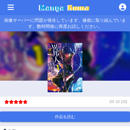
画像サーバーに問題が発生しています。修復に取り組んでいま
す。数時間後に再度お試しください。
10
/
10
(
10
)
作品を読む