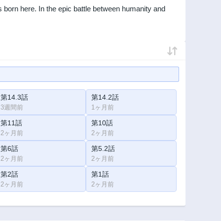
is born here. In the epic battle between humanity and
第14.3話
第14.2話
3週間前
1ヶ月前
第11話
第10話
2ヶ月前
2ヶ月前
第6話
第5.2話
2ヶ月前
2ヶ月前
第2話
第1話
2ヶ月前
2ヶ月前