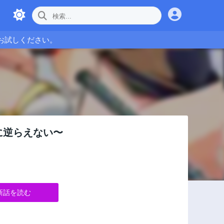
お試しください。
に逆らえない〜
新話を読む