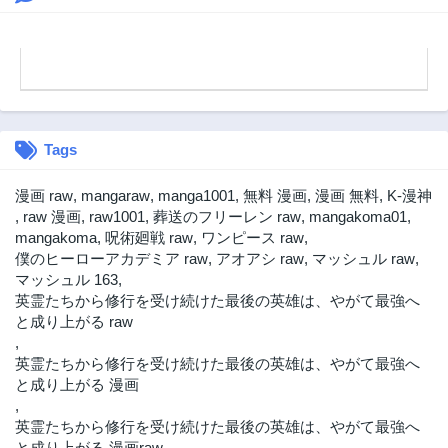
Tags
漫画 raw
,
mangaraw
,
manga1001
,
無料 漫画
,
漫画 無料
,
K-漫神
,
raw 漫画
,
raw1001
,
葬送のフリーレン raw
,
mangakoma01
,
mangakoma
,
呪術廻戦 raw
,
ワンピース raw
,
僕のヒーローアカデミア raw
,
アオアシ raw
,
マッシュル raw
,
マッシュル 163
,
英霊たちから修行を受け続けた最後の英雄は、やがて最強へ
と成り上がる raw
,
英霊たちから修行を受け続けた最後の英雄は、やがて最強へ
と成り上がる 漫画
,
英霊たちから修行を受け続けた最後の英雄は、やがて最強へ
と成り上がる 漫画raw