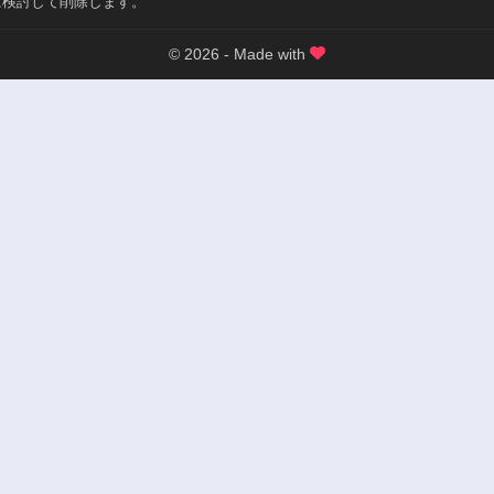
に検討して削除します。
© 2026 - Made with