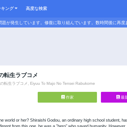
ンキング
高度な検索
問題が発生しています。修復に取り組んでいます。数時間後に再度
の転生ラブコメ
ラブコメ, Eiyuu To Majo No Tensei Rabukome
作家
最
he world or her? Shiraishi Godou, an ordinary high school student, has
ferent from this one, he was a "hero" who saved humanity. However, this 