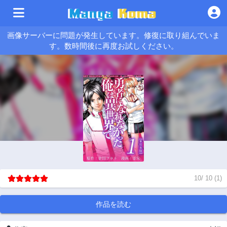
画像サーバーに問題が発生しています。修復に取り組んでいま
す。数時間後に再度お試しください。
10
/
10
(
1
)
作品を読む