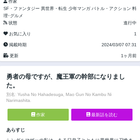
作家
SF・ファンタジー
異世界・転生
少年マンガ
バトル・アクション
料
理･グルメ
状態
進行中
お気に入り
1
掲載時期
2024/03/07 07:31
更新
1ヶ月前
勇者の母ですが、魔王軍の幹部になりまし
た。
別名: Yusha No Hahadesuga, Mao Gun No Kambu Ni
Narimashita.
作家
最新話を読む
あらすじ