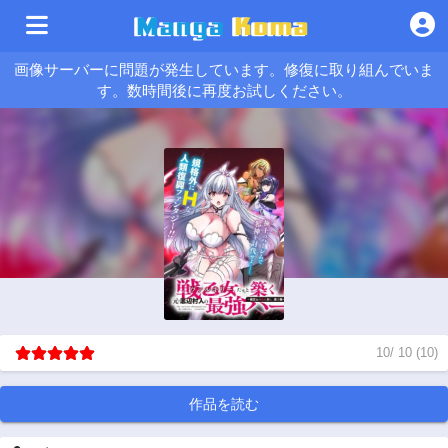
画像サーバーに問題が発生しています。修復に取り組んでいま
す。数時間後に再度お試しください。
10
/
10
(
10
)
作品を読む