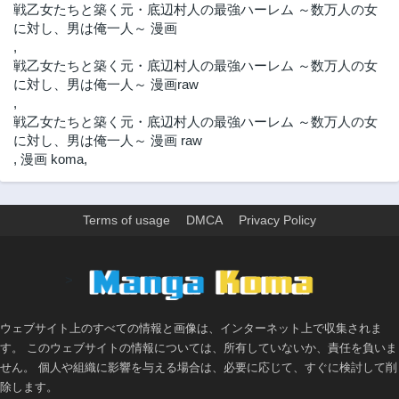
戦乙女たちと築く元・底辺村人の最強ハーレム ～数万人の女
に対し、男は俺一人～ 漫画
,
戦乙女たちと築く元・底辺村人の最強ハーレム ～数万人の女
に対し、男は俺一人～ 漫画raw
,
戦乙女たちと築く元・底辺村人の最強ハーレム ～数万人の女
に対し、男は俺一人～ 漫画 raw
,
漫画 koma
,
Terms of usage
DMCA
Privacy Policy
>
ウェブサイト上のすべての情報と画像は、インターネット上で収集されま
す。 このウェブサイトの情報については、所有していないか、責任を負いま
せん。 個人や組織に影響を与える場合は、必要に応じて、すぐに検討して削
除します。