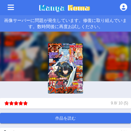
画像サーバーに問題が発生しています。修復に取り組んでいま
す。数時間後に再度お試しください。
9.8
/
10
(
5
)
作品を読む