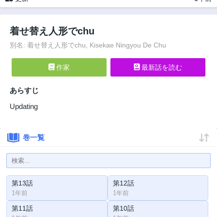
着せ替え人形でchu
別名: 着せ替え人形でchu, Kisekae Ningyou De Chu
作家
最新話を読む
あらすじ
Updating
巻一覧
第13話
第12話
1年前
1年前
第11話
第10話