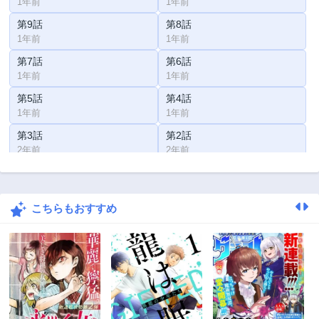
1年前
1年前
第9話
第8話
1年前
1年前
第7話
第6話
1年前
1年前
第5話
第4話
1年前
1年前
第3話
第2話
2年前
2年前
第1話
2年前
こちらもおすすめ