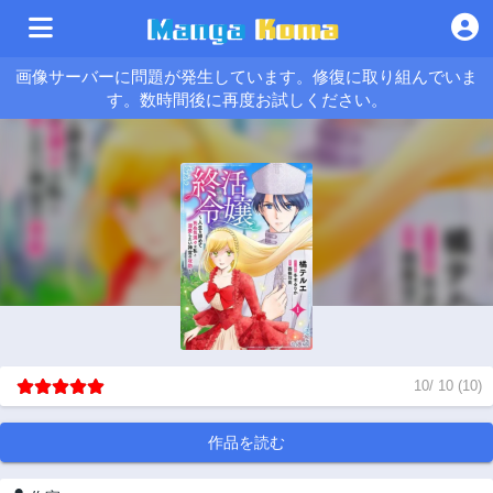
画像サーバーに問題が発生しています。修復に取り組んでいま
す。数時間後に再度お試しください。
10
/
10
(
10
)
作品を読む