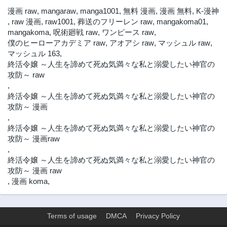
漫画 raw
,
mangaraw
,
manga1001
,
無料 漫画
,
漫画 無料
,
K-漫神
,
raw 漫画
,
raw1001
,
葬送のフリーレン raw
,
mangakoma01
,
mangakoma
,
呪術廻戦 raw
,
ワンピース raw
,
僕のヒーローアカデミア raw
,
アオアシ raw
,
マッシュル raw
,
マッシュル 163
,
終活令嬢 ～人生を諦めて死ぬ気満々な私と溺愛したい神官の
攻防～ raw
,
終活令嬢 ～人生を諦めて死ぬ気満々な私と溺愛したい神官の
攻防～ 漫画
,
終活令嬢 ～人生を諦めて死ぬ気満々な私と溺愛したい神官の
攻防～ 漫画raw
,
終活令嬢 ～人生を諦めて死ぬ気満々な私と溺愛したい神官の
攻防～ 漫画 raw
,
漫画 koma
,
Terms of usage
DMCA
Privacy Policy