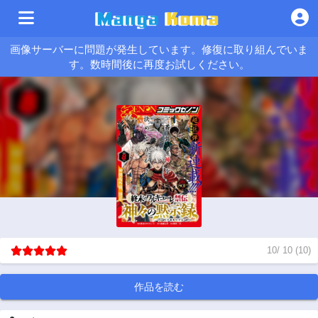
画像サーバーに問題が発生しています。修復に取り組んでいま
す。数時間後に再度お試しください。
10
/
10
(
10
)
作品を読む