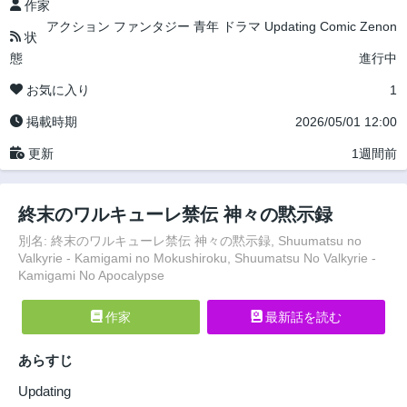
作家
アクション
ファンタジー
青年
ドラマ
Updating
Comic Zenon
状
態
進行中
お気に入り
1
掲載時期
2026/05/01 12:00
更新
1週間前
終末のワルキューレ禁伝 神々の黙示録
別名: 終末のワルキューレ禁伝 神々の黙示録, Shuumatsu no
Valkyrie - Kamigami no Mokushiroku, Shuumatsu No Valkyrie -
Kamigami No Apocalypse
作家
最新話を読む
あらすじ
Updating