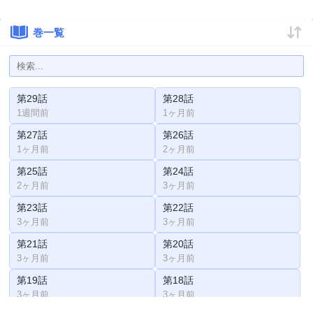
巻一覧
第29話
第28話
1週間前
1ヶ月前
第27話
第26話
1ヶ月前
2ヶ月前
第25話
第24話
2ヶ月前
3ヶ月前
第23話
第22話
3ヶ月前
3ヶ月前
第21話
第20話
3ヶ月前
3ヶ月前
第19話
第18話
3ヶ月前
3ヶ月前