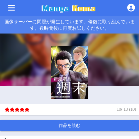
画像サーバーに問題が発生しています。修復に取り組んでいま
す。数時間後に再度お試しください。
10
/
10
(
10
)
作品を読む