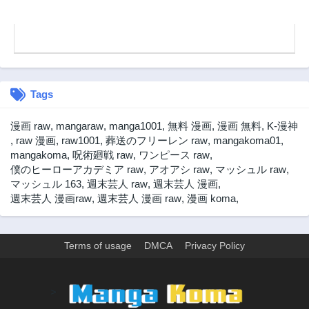
Tags
漫画 raw
,
mangaraw
,
manga1001
,
無料 漫画
,
漫画 無料
,
K-漫神
,
raw 漫画
,
raw1001
,
葬送のフリーレン raw
,
mangakoma01
,
mangakoma
,
呪術廻戦 raw
,
ワンピース raw
,
僕のヒーローアカデミア raw
,
アオアシ raw
,
マッシュル raw
,
マッシュル 163
,
週末芸人 raw
,
週末芸人 漫画
,
週末芸人 漫画raw
,
週末芸人 漫画 raw
,
漫画 koma
,
Terms of usage
DMCA
Privacy Policy
>