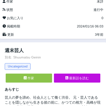
作家
未詳
状態
進行中
お気に入り
0
掲載時期
2024/01/16 06:03
更新
3年前
週末芸人
別名: Shuumatsu Geinin
Uncategorized
作家
最新話を読む
あらすじ
芸人の夢を諦め、社会人として働く渋谷。 元・芸人である
ことを隠しながら生きる彼の前に、かつての相方・高峰が現