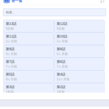
巻一覧
第13話
第12話
5日前
5日前
第11話
第10話
2ヶ月前
3ヶ月前
第9話
第8話
4ヶ月前
5ヶ月前
第7話
第6話
7ヶ月前
7ヶ月前
第5話
第4話
9ヶ月前
11ヶ月前
第3話
第2話
1年前
1年前
第1話
1年前