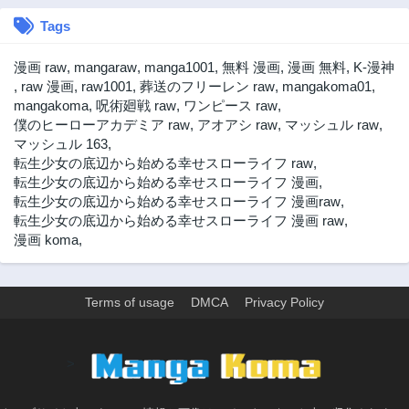
Tags
漫画 raw
,
mangaraw
,
manga1001
,
無料 漫画
,
漫画 無料
,
K-漫神
,
raw 漫画
,
raw1001
,
葬送のフリーレン raw
,
mangakoma01
,
mangakoma
,
呪術廻戦 raw
,
ワンピース raw
,
僕のヒーローアカデミア raw
,
アオアシ raw
,
マッシュル raw
,
マッシュル 163
,
転生少女の底辺から始める幸せスローライフ raw
,
転生少女の底辺から始める幸せスローライフ 漫画
,
転生少女の底辺から始める幸せスローライフ 漫画raw
,
転生少女の底辺から始める幸せスローライフ 漫画 raw
,
漫画 koma
,
Terms of usage
DMCA
Privacy Policy
>