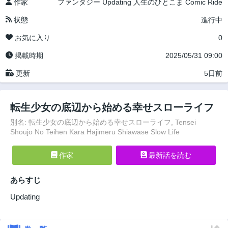
作家
ファンタジー
Updating
人生のひとこま
Comic Ride
状態
進行中
お気に入り
0
掲載時期
2025/05/31 09:00
更新
5日前
転生少女の底辺から始める幸せスローライフ
別名: 転生少女の底辺から始める幸せスローライフ, Tensei
Shoujo No Teihen Kara Hajimeru Shiawase Slow Life
作家
最新話を読む
あらすじ
Updating