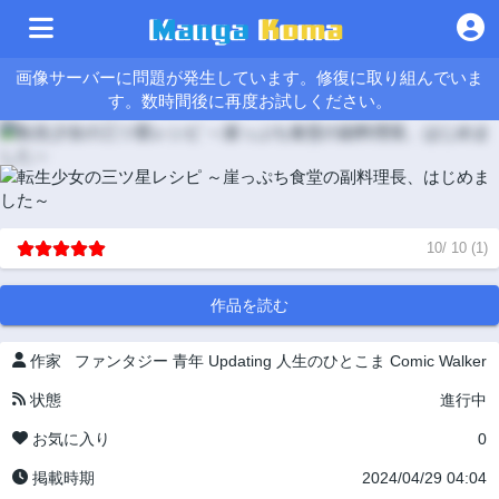
画像サーバーに問題が発生しています。修復に取り組んでいま
す。数時間後に再度お試しください。
10
/
10
(
1
)
作品を読む
作家
ファンタジー
青年
Updating
人生のひとこま
Comic Walker
状態
進行中
お気に入り
0
掲載時期
2024/04/29 04:04