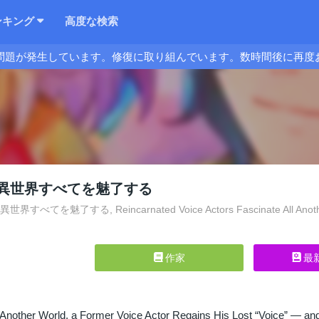
ンキング
高度な検索
問題が発生しています。修復に取り組んでいます。数時間後に再度
異世界すべてを魅了する
べてを魅了する, Reincarnated Voice Actors Fascinate All Another Wo
作家
最
 Another World, a Former Voice Actor Regains His Lost “Voice” — and 