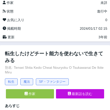
作家
未詳
状態
進行中
お気に入り
0
掲載時期
2024/01/17 02:15
更新
3年前
転生したけどチート能力を使わないで生きて
みる
別名: Tensei Shita Kedo Cheat Nouryoku O Tsukawanai De Ikite
Miru
転生
魔法
SF・ファンタジー
作家
最新話を読む
あらすじ