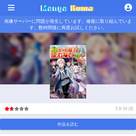
画像サーバーに問題が発生しています。修復に取り組んでいま
す。数時間後に再度お試しください。
3.3
/
10
(
3
)
作品を読む