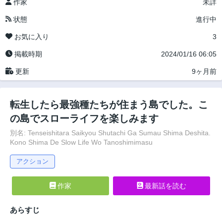
作家
未詳
状態
進行中
お気に入り
3
掲載時期
2024/01/16 06:05
更新
9ヶ月前
転生したら最強種たちが住まう島でした。こ
の島でスローライフを楽しみます
別名: Tenseishitara Saikyou Shutachi Ga Sumau Shima Deshita.
Kono Shima De Slow Life Wo Tanoshimimasu
アクション
作家
最新話を読む
あらすじ