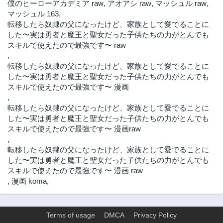
僕のヒーローアカデミア raw
,
アオアシ raw
,
マッシュル raw
,
マッシュル 163
,
転移したら奴隷の父になったけど、家族として愛でることに
した〜実は勇者と魔王と聖女だった子供たちの力がとんでも
スキルで使えたので最強です〜 raw
,
転移したら奴隷の父になったけど、家族として愛でることに
した〜実は勇者と魔王と聖女だった子供たちの力がとんでも
スキルで使えたので最強です〜 漫画
,
転移したら奴隷の父になったけど、家族として愛でることに
した〜実は勇者と魔王と聖女だった子供たちの力がとんでも
スキルで使えたので最強です〜 漫画raw
,
転移したら奴隷の父になったけど、家族として愛でることに
した〜実は勇者と魔王と聖女だった子供たちの力がとんでも
スキルで使えたので最強です〜 漫画 raw
,
漫画 koma
,
Terms of usage
DMCA
Privacy Policy