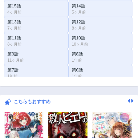
第15話
第14話
4ヶ月前
5ヶ月前
第13話
第12話
7ヶ月前
8ヶ月前
第11話
第10話
8ヶ月前
10ヶ月前
第9話
第8話
11ヶ月前
1年前
第7話
第6話
1年前
1年前
第5話
第4話
1年前
1年前
こちらもおすすめ
第3話
第2話
2年前
2年前
第1話
2年前