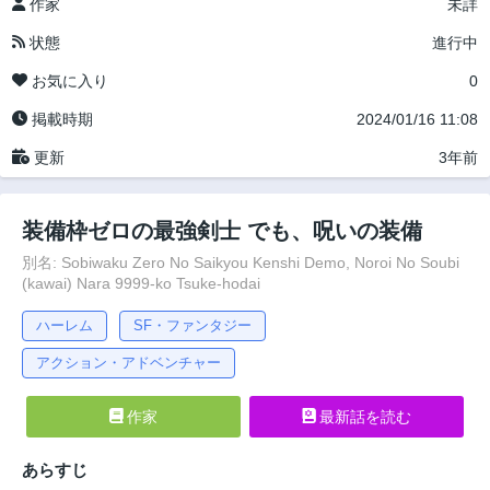
作家
未詳
状態
進行中
お気に入り
0
掲載時期
2024/01/16 11:08
更新
3年前
装備枠ゼロの最強剣士 でも、呪いの装備
別名: Sobiwaku Zero No Saikyou Kenshi Demo, Noroi No Soubi
(kawai) Nara 9999-ko Tsuke-hodai
ハーレム
SF・ファンタジー
アクション・アドベンチャー
作家
最新話を読む
あらすじ