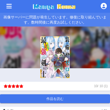
画像サーバーに問題が発生しています。修復に取り組んでいま
す。数時間後に再度お試しください。
10
/
10
(
1
)
作品を読む