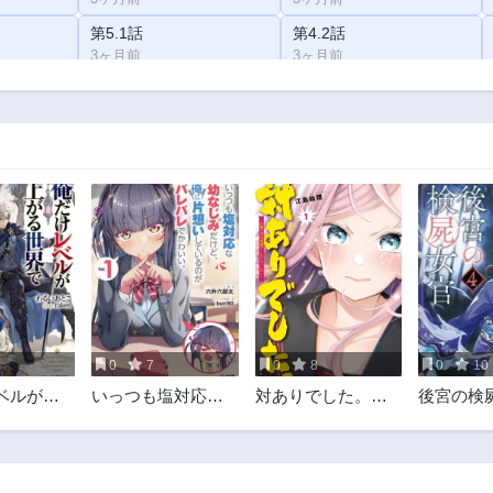
第5.1話
第4.2話
3ヶ月前
3ヶ月前
第2.1話
3ヶ月前
3
0
7
0
8
0
10
ベルが上
いっつも塩対応な
対ありでした。～
後宮の検
で悪徳領
幼なじみだけど、
お嬢さまは格闘ゲ
ていた
俺に片想いしてい
ームなんてしない
るのがバレバレで
～
かわいい。