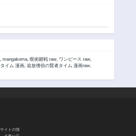
,
mangakoma
,
呪術廻戦 raw
,
ワンピース raw
,
タイム 漫画
,
追放僧侶の賢者タイム 漫画raw
,
ブサイトの情