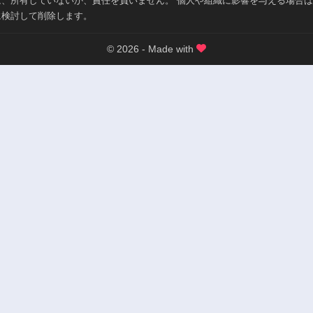
は、所有していないか、責任を負いません。 個人や組織に影響を与える場合
に検討して削除します。
© 2026 - Made with