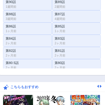
第90話
第89話
1週間前
2週間前
第88話
第87話
3週間前
4週間前
第86話
第85話
1ヶ月前
1ヶ月前
第84話
第83話
2ヶ月前
2ヶ月前
第82話
第81話
2ヶ月前
2ヶ月前
第80.5話
第80話
2ヶ月前
2ヶ月前
第79話
第78話
2ヶ月前
2ヶ月前
こちらもおすすめ
第77話
第76話
2ヶ月前
2ヶ月前
第75話
第74話
2ヶ月前
2ヶ月前