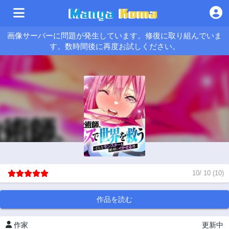
画像サーバーに問題が発生しています。修復に取り組んでいま
す。数時間後に再度お試しください。
10
/
10
(
10
)
作品を読む
作家
更新中