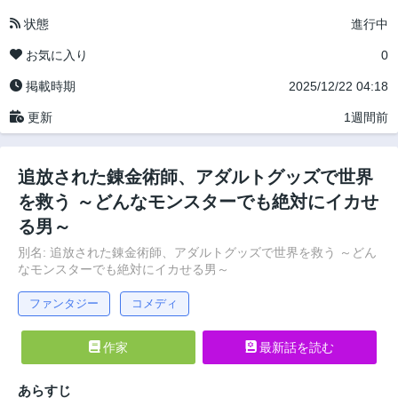
状態
進行中
お気に入り
0
掲載時期
2025/12/22 04:18
更新
1週間前
追放された錬金術師、アダルトグッズで世界
を救う ～どんなモンスターでも絶対にイカせ
る男～
別名: 追放された錬金術師、アダルトグッズで世界を救う ～どん
なモンスターでも絶対にイカせる男～
ファンタジー
コメディ
作家
最新話を読む
あらすじ