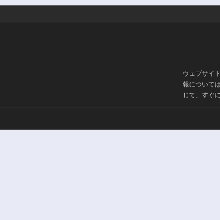
ウェブサイ
報について
じて、すぐ