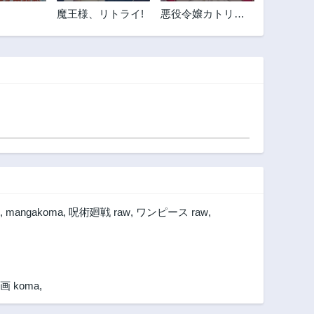
魔王様、リトライ!
悪役令嬢カトリー
ナの断罪美学
,
mangakoma
,
呪術廻戦 raw
,
ワンピース raw
,
画 koma
,