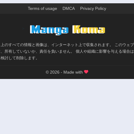
Terms of usage
DMCA
Privacy Policy
>
ト上のすべての情報と画像は、インターネット上で収集されます。 このウェ
は、所有していないか、責任を負いません。 個人や組織に影響を与える場合
に検討して削除します。
© 2026 - Made with