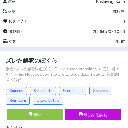
作家
Kashiwagi Kano
状態
進行中
お気に入り
0
掲載時期
2026/07/07 10:36
更新
2日前
ズレた解釈のぼくら
別名: ズレた解釈のぼくら, Our Misunderstandings, 어긋난 해석
의 우리들, Nosotros con interpretaciones desalineadas, 觀點偏
差的我們
Comedy
School Life
Slice of Life
Shounen
Rom-Com
Otaku Culture
作家
最新話を読む