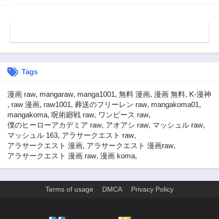
Tags
漫画 raw
,
mangaraw
,
manga1001
,
無料 漫画
,
漫画 無料
,
K-漫神
,
raw 漫画
,
raw1001
,
葬送のフリーレン raw
,
mangakoma01
,
mangakoma
,
呪術廻戦 raw
,
ワンピース raw
,
僕のヒーローアカデミア raw
,
アオアシ raw
,
マッシュル raw
,
マッシュル 163
,
アラサークエスト raw
,
アラサークエスト 漫画
,
アラサークエスト 漫画raw
,
アラサークエスト 漫画 raw
,
漫画 koma
,
Terms of usage
DMCA
Privacy Policy