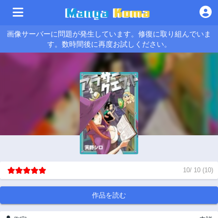
画像サーバーに問題が発生しています。修復に取り組んでいま
す。数時間後に再度お試しください。
10
/
10
(
10
)
作品を読む