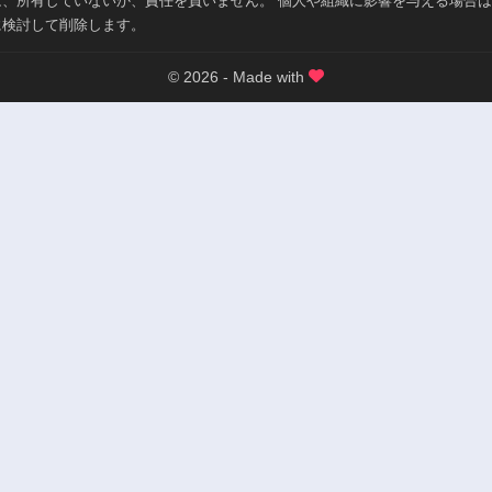
は、所有していないか、責任を負いません。 個人や組織に影響を与える場合
に検討して削除します。
© 2026 - Made with