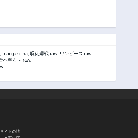
,
mangakoma
,
呪術廻戦 raw
,
ワンピース raw
,
へ至る～ raw
,
w
,
ブサイトの情