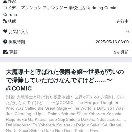
作家
コメディ
アクション
ファンタジー
学校生活
Updating
Comic
Corona
状態
進行中
お気に入り
0
掲載時期
2025/05/16 06:00
更新
9ヶ月前
大魔導士と呼ばれた侯爵令嬢〜世界が汚いの
で掃除していただけなんですけど……〜
@COMIC
別名: 大魔導士と呼ばれた侯爵令嬢〜世界が汚いので掃除してい
ただけなんですけど……〜@COMIC, The Marquis’ Daughter
Who Was Called the Great Mage – The World Is Dirty, so I Was
Just Cleaning It Up…, Daima Shirube Shi to Yobareta Koshaku
Reijo Sekai Ga Kitanainode Soji Shiteita Dakena Ndesukedo......,
Dai Madoushi To Yobareta Koushaku Reijou: Sekai Ga Kitanai
No De Souji Shiteita Dake Nan Desu Kedo… Raw