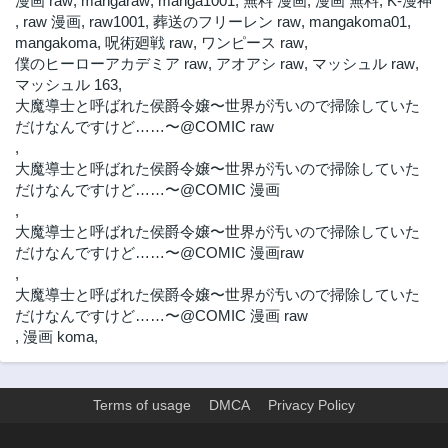
漫画 raw
,
mangaraw
,
manga1001
,
無料 漫画
,
漫画 無料
,
K-漫神
,
raw 漫画
,
raw1001
,
葬送のフリーレン raw
,
mangakoma01
,
mangakoma
,
呪術廻戦 raw
,
ワンピース raw
,
僕のヒーローアカデミア raw
,
アオアシ raw
,
マッシュル raw
,
マッシュル 163
,
大魔導士と呼ばれた侯爵令嬢〜世界が汚いので掃除していた
だけなんですけど……〜@COMIC raw
,
大魔導士と呼ばれた侯爵令嬢〜世界が汚いので掃除していた
だけなんですけど……〜@COMIC 漫画
,
大魔導士と呼ばれた侯爵令嬢〜世界が汚いので掃除していた
だけなんですけど……〜@COMIC 漫画raw
,
大魔導士と呼ばれた侯爵令嬢〜世界が汚いので掃除していた
だけなんですけど……〜@COMIC 漫画 raw
,
漫画 koma
,
Terms of usage
DMCA
Privacy Policy