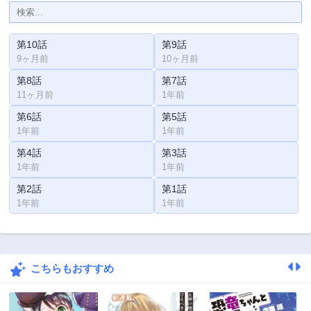
第10話
第9話
9ヶ月前
10ヶ月前
第8話
第7話
11ヶ月前
1年前
第6話
第5話
1年前
1年前
第4話
第3話
1年前
1年前
第2話
第1話
1年前
1年前
こちらもおすすめ