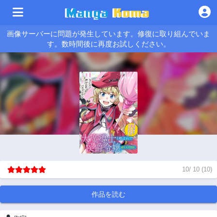
画像サーバーに問題が発生しています。修復に取り組んでいま
す。数時間後に再度お試しください。
10
/
10
(
10
)
作品を読む