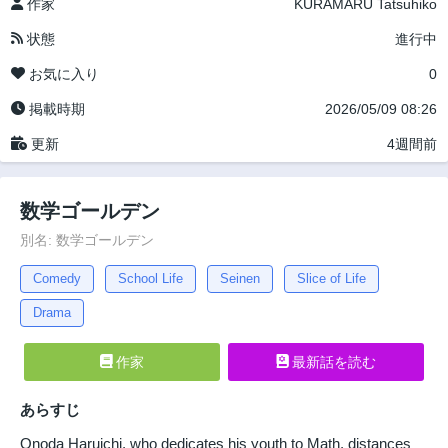
作家
KURAMARU Tatsuhiko
状態
進行中
お気に入り
0
掲載時期
2026/05/09 08:26
更新
4週間前
数学ゴールデン
別名: 数学ゴールデン
Comedy
School Life
Seinen
Slice of Life
Drama
作家
最新話を読む
あらすじ
Onoda Haruichi, who dedicates his youth to Math, distances