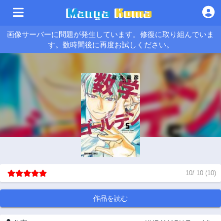
画像サーバーに問題が発生しています。修復に取り組んでいま
す。数時間後に再度お試しください。
10
/
10
(
10
)
作品を読む