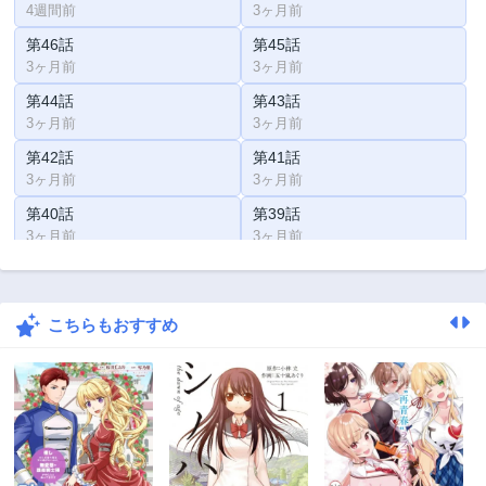
4週間前
3ヶ月前
第46話
第45話
3ヶ月前
3ヶ月前
第44話
第43話
3ヶ月前
3ヶ月前
第42話
第41話
3ヶ月前
3ヶ月前
第40話
第39話
3ヶ月前
3ヶ月前
第38話
第37話
3ヶ月前
3ヶ月前
こちらもおすすめ
第36話
第35話
3ヶ月前
3ヶ月前
第34話
第33話
3ヶ月前
3ヶ月前
第32話
第31話
3ヶ月前
3ヶ月前