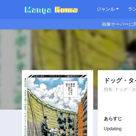
ジャンル
ラ
画像サーバーに
ドッグ・タ
別名: ドッグ・タイ
あらすじ
Updating