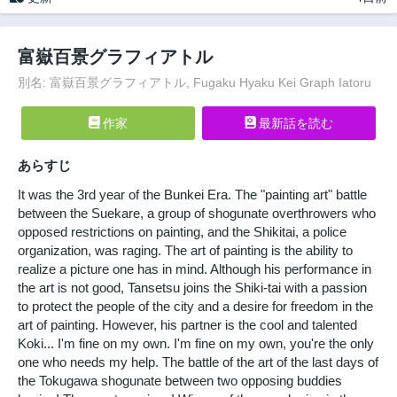
富嶽百景グラフィアトル
別名: 富嶽百景グラフィアトル, Fugaku Hyaku Kei Graph Iatoru
作家
最新話を読む
あらすじ
It was the 3rd year of the Bunkei Era. The "painting art" battle
between the Suekare, a group of shogunate overthrowers who
opposed restrictions on painting, and the Shikitai, a police
organization, was raging. The art of painting is the ability to
realize a picture one has in mind. Although his performance in
the art is not good, Tansetsu joins the Shiki-tai with a passion
to protect the people of the city and a desire for freedom in the
art of painting. However, his partner is the cool and talented
Koki... I'm fine on my own. I'm fine on my own, you're the only
one who needs my help. The battle of the art of the last days of
the Tokugawa shogunate between two opposing buddies