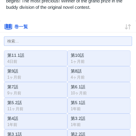
begins! The most precious! Winner of the grand prize in the
buddy division of the original novel contest.
巻一覧
第11.1話
第10話
4日前
1ヶ月前
第9話
第8話
1ヶ月前
4ヶ月前
第7話
第6.1話
9ヶ月前
10ヶ月前
第5.2話
第5.1話
11ヶ月前
1年前
第4話
第3.2話
1年前
1年前
第3.1話
第2.2話