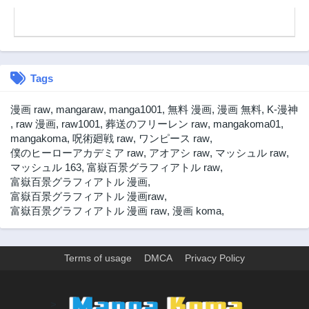
Tags
漫画 raw
,
mangaraw
,
manga1001
,
無料 漫画
,
漫画 無料
,
K-漫神
,
raw 漫画
,
raw1001
,
葬送のフリーレン raw
,
mangakoma01
,
mangakoma
,
呪術廻戦 raw
,
ワンピース raw
,
僕のヒーローアカデミア raw
,
アオアシ raw
,
マッシュル raw
,
マッシュル 163
,
富嶽百景グラフィアトル raw
,
富嶽百景グラフィアトル 漫画
,
富嶽百景グラフィアトル 漫画raw
,
富嶽百景グラフィアトル 漫画 raw
,
漫画 koma
,
Terms of usage
DMCA
Privacy Policy
>