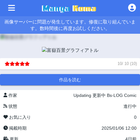
画像サーバーに問題が発生しています。修復に取り組んでいま
す。数時間後に再度お試しください。
10
/
10
(
10
)
作品を読む
作家
Updating
更新中
Bs-LOG Comic
状態
進行中
お気に入り
0
掲載時期
2025/01/06 12:00
更新
4日前