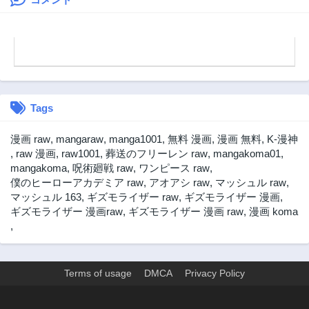
Tags
漫画 raw
,
mangaraw
,
manga1001
,
無料 漫画
,
漫画 無料
,
K-漫神
,
raw 漫画
,
raw1001
,
葬送のフリーレン raw
,
mangakoma01
,
mangakoma
,
呪術廻戦 raw
,
ワンピース raw
,
僕のヒーローアカデミア raw
,
アオアシ raw
,
マッシュル raw
,
マッシュル 163
,
ギズモライザー raw
,
ギズモライザー 漫画
,
ギズモライザー 漫画raw
,
ギズモライザー 漫画 raw
,
漫画 koma
,
Terms of usage
DMCA
Privacy Policy