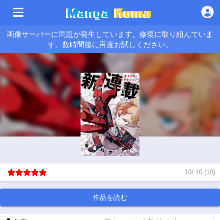
画像サーバーに問題が発生しています。修復に取り組んでいま
す。数時間後に再度お試しください。
10
/
10
(
10
)
作品を読む