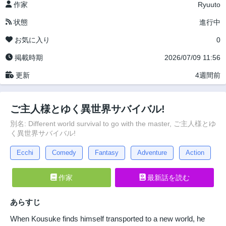
作家
Ryuuto
状態
進行中
お気に入り
0
掲載時期
2026/07/09 11:56
更新
4週間前
ご主人様とゆく異世界サバイバル!
別名: Different world survival to go with the master, ご主人様とゆ
く異世界サバイバル!
Ecchi
Comedy
Fantasy
Adventure
Action
作家
最新話を読む
あらすじ
When Kousuke finds himself transported to a new world, he