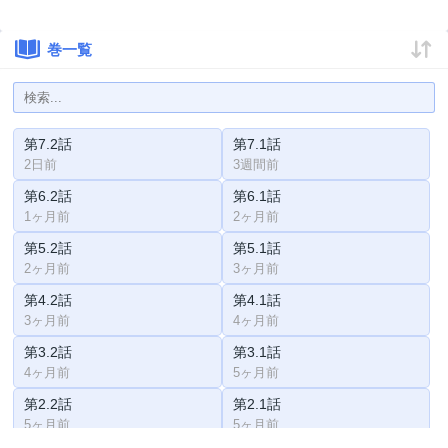
巻一覧
第7.2話
第7.1話
2日前
3週間前
第6.2話
第6.1話
1ヶ月前
2ヶ月前
第5.2話
第5.1話
2ヶ月前
3ヶ月前
第4.2話
第4.1話
3ヶ月前
4ヶ月前
第3.2話
第3.1話
4ヶ月前
5ヶ月前
第2.2話
第2.1話
5ヶ月前
5ヶ月前