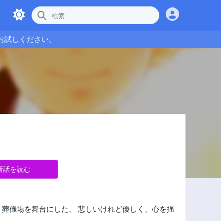
お試しください。
新話を読む
 葬儀場を舞台にした、 悲しいけれど優しく、心を揺