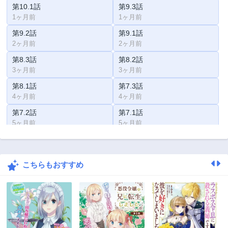
第10.1話
第9.3話
1ヶ月前
1ヶ月前
第9.2話
第9.1話
2ヶ月前
2ヶ月前
第8.3話
第8.2話
3ヶ月前
3ヶ月前
第8.1話
第7.3話
4ヶ月前
4ヶ月前
第7.2話
第7.1話
5ヶ月前
5ヶ月前
第6.3話
第6.2話
6ヶ月前
6ヶ月前
こちらもおすすめ
第6.1話
第5.3話
7ヶ月前
7ヶ月前
第5.2話
第5.1話
8ヶ月前
8ヶ月前
第4.5話
第4.4話