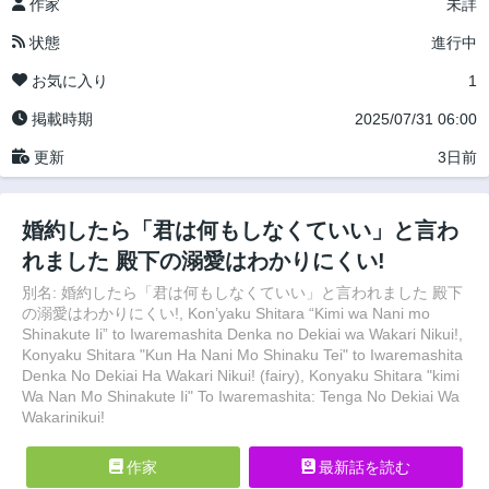
作家
未詳
状態
進行中
お気に入り
1
掲載時期
2025/07/31 06:00
更新
3日前
婚約したら「君は何もしなくていい」と言わ
れました 殿下の溺愛はわかりにくい!
別名: 婚約したら「君は何もしなくていい」と言われました 殿下
の溺愛はわかりにくい!, Kon’yaku Shitara “Kimi wa Nani mo
Shinakute Ii” to Iwaremashita Denka no Dekiai wa Wakari Nikui!,
Konyaku Shitara "Kun Ha Nani Mo Shinaku Tei" to Iwaremashita
Denka No Dekiai Ha Wakari Nikui! (fairy), Konyaku Shitara "kimi
Wa Nan Mo Shinakute Ii" To Iwaremashita: Tenga No Dekiai Wa
Wakarinikui!
作家
最新話を読む