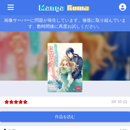
画像サーバーに問題が発生しています。修復に取り組んでいま
す。数時間後に再度お試しください。
10
/
10
(
1
)
作品を読む